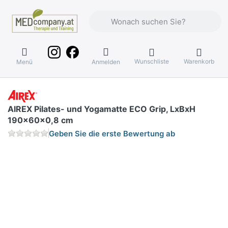
Geben Sie einen Suchbegriff ein. Währ
Wunschliste
Warenkorb
Menü
Anmelden
AIREX Pilates- und Yogamatte ECO Grip, LxBxH
190x60x0,8 cm
Geben Sie die erste Bewertung ab