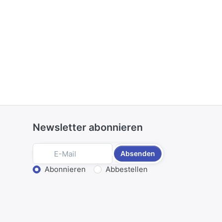
Newsletter abonnieren
Absenden
Aktion wählen
Abonnieren
Abbestellen