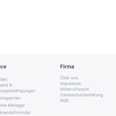
ice
Firma
Über uns
takt
Impressum
sand &
Widerrufsrecht
lungsbedingungen
Datenschutzerklärung
lungsarten
AGB
kie Manager
ksendeformular