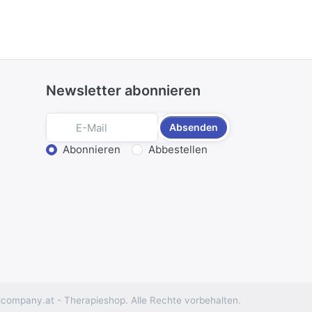
Newsletter abonnieren
Absenden
Aktion wählen
Abonnieren
Abbestellen
ompany.at - Therapieshop. Alle Rechte vorbehalten.