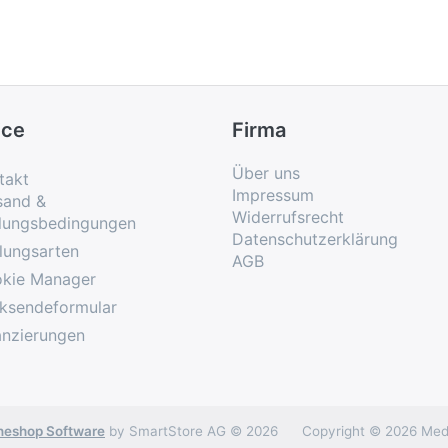
ice
Firma
Über uns
takt
Impressum
sand &
Widerrufsrecht
lungsbedingungen
Datenschutzerklärung
lungsarten
AGB
kie Manager
ksendeformular
anzierungen
neshop Software
by SmartStore AG © 2026
Copyright © 2026 Medc