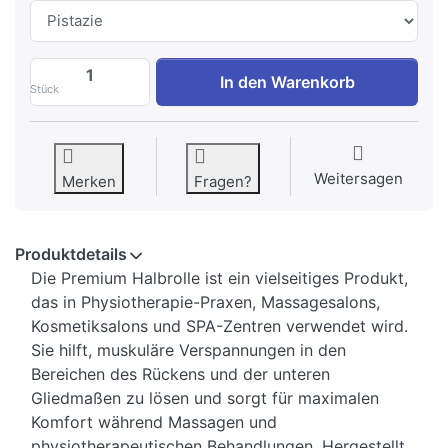
Halbrolle 60 x 19 x 9 cm Premium, MD zu 
In den Warenkorb
Stück
Weitersagen
Merken
Fragen?
Produktdetails
Die Premium Halbrolle ist ein vielseitiges Produkt,
das in Physiotherapie-Praxen, Massagesalons,
Kosmetiksalons und SPA-Zentren verwendet wird.
Sie hilft, muskuläre Verspannungen in den
Bereichen des Rückens und der unteren
Gliedmaßen zu lösen und sorgt für maximalen
Komfort während Massagen und
physiotherapeutischen Behandlungen. Hergestellt