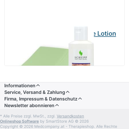
Keilkissen 20 x
Massage Lotion
15 x 10 cm
Relax
Premium, MD
Informationen
Service, Versand & Zahlung
Firma, Impressum & Datenschutz
Newsletter abonnieren
* Alle Preise zzgl. MwSt., zzgl.
Versandkosten
Onlineshop Software
by SmartStore AG © 2026
Copyright © 2026 Medcompany.at - Therapieshop. Alle Rechte