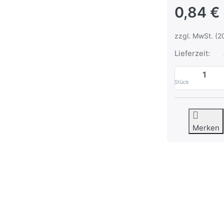
0,84 €
zzgl. MwSt. (2
Lieferzeit:
Stück
Merken