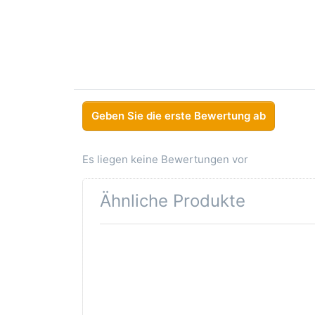
Geben Sie die erste Bewertung ab
Es liegen keine Bewertungen vor
Ähnliche Produkte
Drücken
Sie ENTER
für mehr
Optionen
zu
Lochgummi
32mm 10m