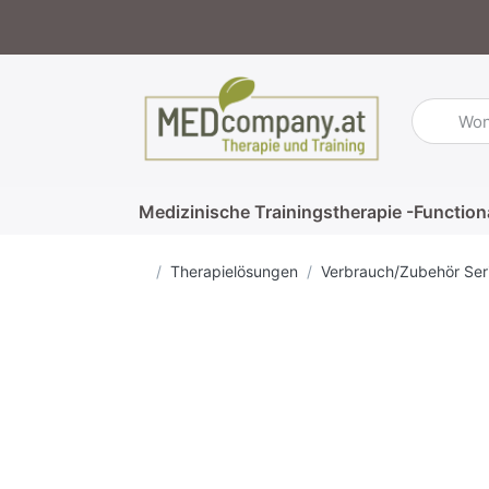
Geben Sie
Medizinische Trainingstherapie -Function
Startseite
Therapielösungen
Verbrauch/Zubehör Ser