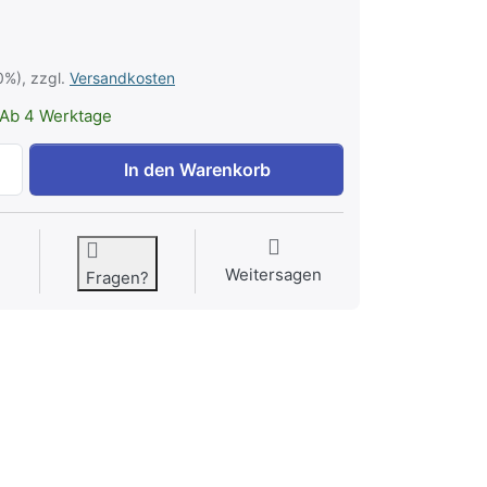
0%), zzgl.
Versandkosten
Ab 4 Werktage
Lochgummi Druckknopf zu 0,84 €, Menge 1.
In den Warenkorb
Weitersagen
Fragen?