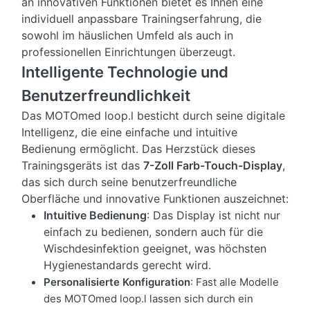
an innovativen Funktionen bietet es Ihnen eine
individuell anpassbare Trainingserfahrung, die
sowohl im häuslichen Umfeld als auch in
professionellen Einrichtungen überzeugt.
Intelligente Technologie und
Benutzerfreundlichkeit
Das MOTOmed loop.l besticht durch seine digitale
Intelligenz, die eine einfache und intuitive
Bedienung ermöglicht. Das Herzstück dieses
Trainingsgeräts ist das
7-Zoll Farb-Touch-Display
,
das sich durch seine benutzerfreundliche
Oberfläche und innovative Funktionen auszeichnet:
Intuitive Bedienung
: Das Display ist nicht nur
einfach zu bedienen, sondern auch für die
Wischdesinfektion geeignet, was höchsten
Hygienestandards gerecht wird.
Personalisierte Konfiguration
: Fast alle Modelle
des MOTOmed loop.l lassen sich durch ein