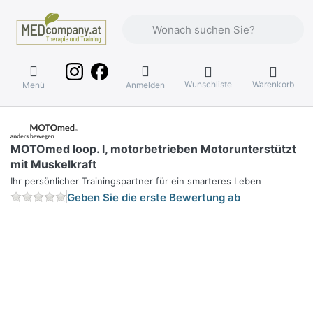
Geben Sie einen Suchbegriff ein. Währ
Wunschliste
Warenkorb
Menü
Anmelden
MOTOmed loop. l, motorbetrieben Motorunterstützt
mit Muskelkraft
Ihr persönlicher Trainingspartner für ein smarteres Leben
Geben Sie die erste Bewertung ab