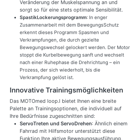
Veränderung der Muskelspannung an und
sorgt so für eine stets optimale Sensibilität.
SpastikLockerungsprogramm
: In enger
Zusammenarbeit mit dem BewegungsSchutz
erkennt dieses Programm Spasmen und
Verkrampfungen, die durch gezielte
Bewegungswechsel gelockert werden. Der Motor
stoppt die Kurbelbewegung sanft und wechselt
nach einer Ruhephase die Drehrichtung – ein
Prozess, der sich wiederholt, bis die
Verkrampfung gelöst ist.
Innovative Trainingsmöglichkeiten
Das MOTOmed loop.l bietet Ihnen eine breite
Palette an Trainingsoptionen, die individuell auf
Ihre Bedürfnisse zugeschnitten sind:
ServoTreten und ServoDrehen
: Ähnlich einem
Fahrrad mit Hilfsmotor unterstützt diese
Funktion Ihre aktive Bewegungsausführung,