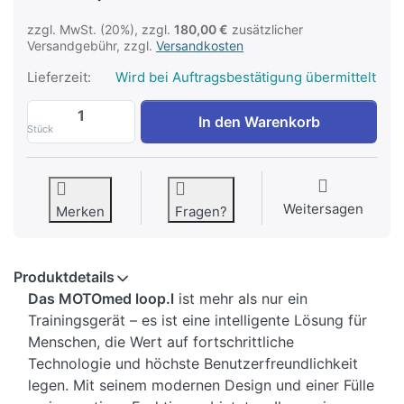
zzgl. MwSt. (20%), zzgl.
180,00 €
zusätzlicher
Versandgebühr, zzgl.
Versandkosten
Lieferzeit:
Wird bei Auftragsbestätigung übermittelt
MOTOmed loop. l, motorbetrieben Motorun
In den Warenkorb
Stück
Weitersagen
Merken
Fragen?
Produktdetails
Das MOTOmed loop.l
ist mehr als nur ein
Trainingsgerät – es ist eine intelligente Lösung für
Menschen, die Wert auf fortschrittliche
Technologie und höchste Benutzerfreundlichkeit
legen. Mit seinem modernen Design und einer Fülle