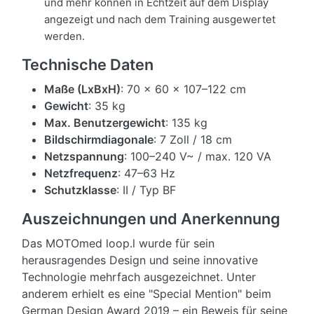
und mehr können in Echtzeit auf dem Display
angezeigt und nach dem Training ausgewertet
werden.
Technische Daten
Maße (LxBxH)
: 70 x 60 x 107–122 cm
Gewicht
: 35 kg
Max. Benutzergewicht
: 135 kg
Bildschirmdiagonale
: 7 Zoll / 18 cm
Netzspannung
: 100–240 V~ / max. 120 VA
Netzfrequenz
: 47–63 Hz
Schutzklasse
: II / Typ BF
Auszeichnungen und Anerkennung
Das MOTOmed loop.l wurde für sein
herausragendes Design und seine innovative
Technologie mehrfach ausgezeichnet. Unter
anderem erhielt es eine "Special Mention" beim
German Design Award 2019 – ein Beweis für seine