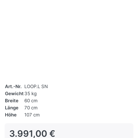
Art.-Nr.
LOOP.L SN
Gewicht
35 kg
Breite
60 cm
Länge
70 cm
Höhe
107 cm
3.991,00 €