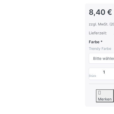
8,40 €
zzgl. MwSt. (2
Lieferzeit:
Farbe
Trendy Farbe
Stück
Merken