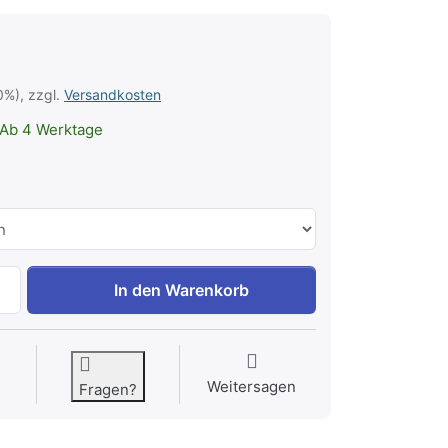
0%), zzgl.
Versandkosten
Ab 4 Werktage
Trendy Hip Loop zu 8,40 €, Menge 1.
In den Warenkorb
Weitersagen
Fragen?