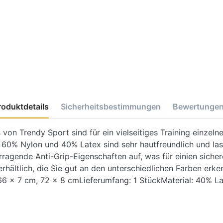
roduktdetails
Sicherheitsbestimmungen
Bewertunge
on Trendy Sport sind für ein vielseitiges Training einzeln
 60% Nylon und 40% Latex sind sehr hautfreundlich und las
rragende Anti-Grip-Eigenschaften auf, was für einien siche
rhältlich, die Sie gut an den unterschiedlichen Farben erke
 66 x 7 cm, 72 x 8 cmLieferumfang: 1 StückMaterial: 40% La