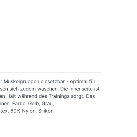
n
er Muskelgruppen einsetzbar - optimal für
sen sich zudem waschen. Die Innenseite ist
ren Halt während des Trainings sorgt. Das
nnen. Farbe: Gelb, Grau,
tex, 60% Nylon, Silikon