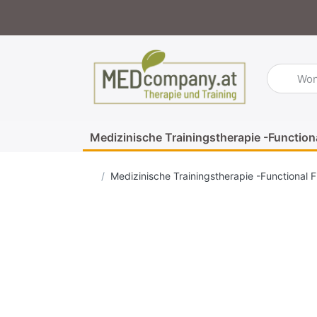
Geben Sie
Medizinische Trainingstherapie -Function
Startseite
Medizinische Trainingstherapie -Functional F