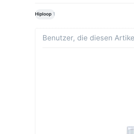
Hiploop
1
Benutzer, die diesen Artik