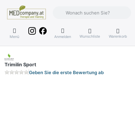
Geben Sie einen Suchbegriff ein. Währ
Wunschliste
Warenkorb
Menü
Anmelden
Trimilin Sport
Geben Sie die erste Bewertung ab