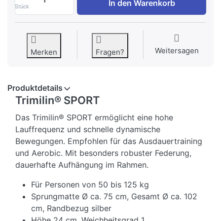
In den Warenkorb
Stück
Weitersagen
Merken
Fragen?
Produktdetails
Trimilin® SPORT
Das Trimilin® SPORT ermöglicht eine hohe
Lauffrequenz und schnelle dynamische
Bewegungen. Empfohlen für das Ausdauertraining
und Aerobic. Mit besonders robuster Federung,
dauerhafte Aufhängung im Rahmen.
Für Personen von 50 bis 125 kg
Sprungmatte Ø ca. 75 cm, Gesamt Ø ca. 102
cm, Randbezug silber
Höhe 24 cm, Weichheitsgrad 1