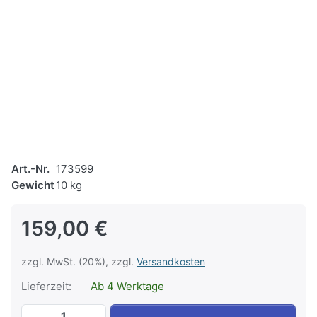
Art.-Nr.
173599
Gewicht
10 kg
159,00 €
zzgl. MwSt. (20%), zzgl.
Versandkosten
Lieferzeit:
Ab 4 Werktage
Trimilin Sport zu 159,00 €, Menge 1.