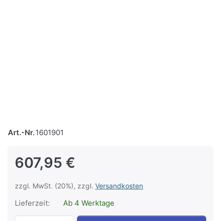
Art.-Nr.
1601901
607,95 €
zzgl. MwSt. (20%), zzgl.
Versandkosten
Lieferzeit:
Ab 4 Werktage
Ultraschall Kopf 5cm² zu 6-Serie zu 607,