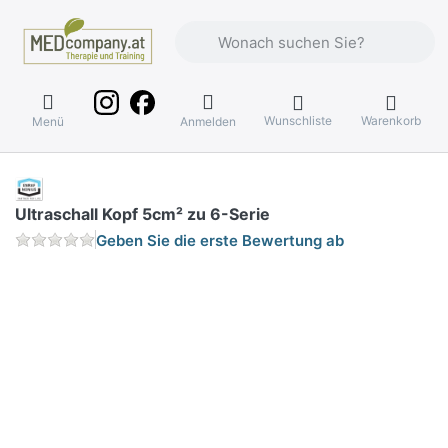
Geben Sie einen Suchbegriff ein. Währ
Wunschliste
Warenkorb
Menü
Anmelden
Ultraschall Kopf 5cm² zu 6-Serie
Geben Sie die erste Bewertung ab