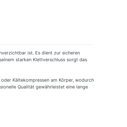
verzichtbar ist. Es dient zur sicheren
einem starken Klettverschluss sorgt das
ads oder Kältekompressen am Körper, wodurch
ionelle Qualität gewährleistet eine lange