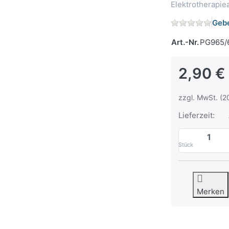
Elektrotherapi
Gebe
Art.-Nr.
PG965/
2,90 €
zzgl. MwSt. (2
Lieferzeit:
Stück
Merken