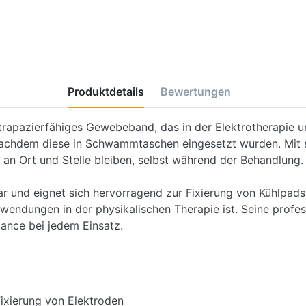
Produktdetails
Bewertungen
strapazierfähiges Gewebeband, das in der Elektrotherapie un
nachdem diese in Schwammtaschen eingesetzt wurden. Mit s
 an Ort und Stelle bleiben, selbst während der Behandlung.
bar und eignet sich hervorragend zur Fixierung von Kühlp
wendungen in der physikalischen Therapie ist. Seine profess
ance bei jedem Einsatz.
ixierung von Elektroden