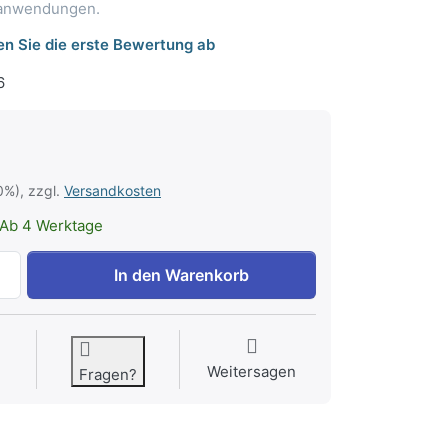
eanwendungen.
n Sie die erste Bewertung ab
6
0%), zzgl.
Versandkosten
Ab 4 Werktage
Elastische Befestigungsbänder B 3 x L 60cm, mit Klettversc
In den Warenkorb
Weitersagen
Fragen?