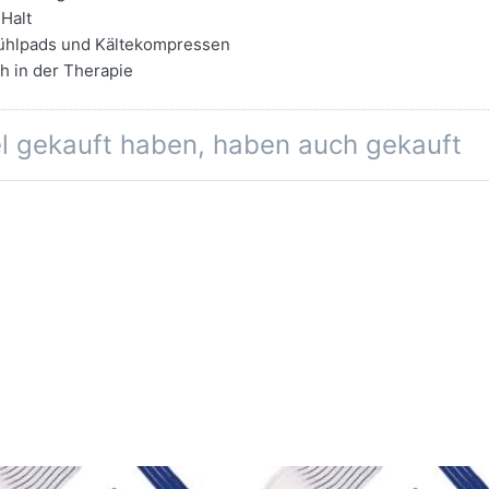
 Halt
 Kühlpads und Kältekompressen
h in der Therapie
el gekauft haben, haben auch gekauft