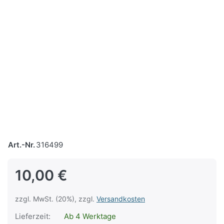
Art.-Nr.
316499
10,00 €
zzgl. MwSt. (20%), zzgl.
Versandkosten
Lieferzeit:
Ab 4 Werktage