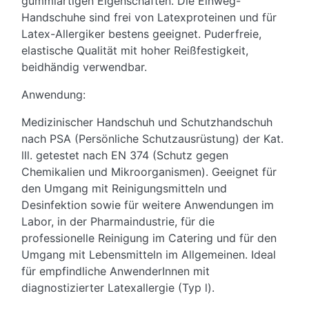
gummiartigen Eigenschaften. Die Einweg-
Handschuhe sind frei von Latexproteinen und für
Latex-Allergiker bestens geeignet. Puderfreie,
elastische Qualität mit hoher Reißfestigkeit,
beidhändig verwendbar.
Anwendung:
Medizinischer Handschuh und Schutzhandschuh
nach PSA (Persönliche Schutzausrüstung) der Kat.
lll. getestet nach EN 374 (Schutz gegen
Chemikalien und Mikroorganismen). Geeignet für
den Umgang mit Reinigungsmitteln und
Desinfektion sowie für weitere Anwendungen im
Labor, in der Pharmaindustrie, für die
professionelle Reinigung im Catering und für den
Umgang mit Lebensmitteln im Allgemeinen. Ideal
für empfindliche AnwenderInnen mit
diagnostizierter Latexallergie (Typ l).