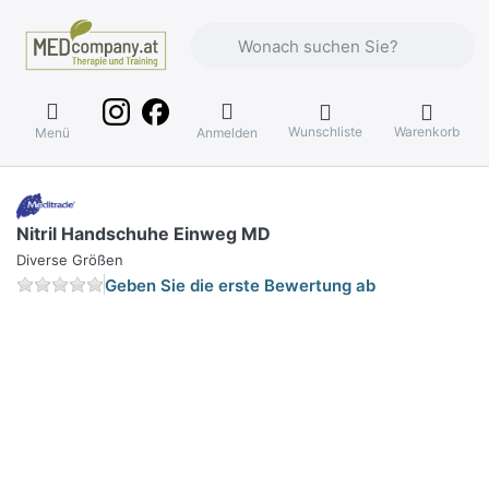
Geben Sie einen Suchbegriff ein. Währ
Wunschliste
Warenkorb
Menü
Anmelden
Nitril Handschuhe Einweg MD
Diverse Größen
Geben Sie die erste Bewertung ab