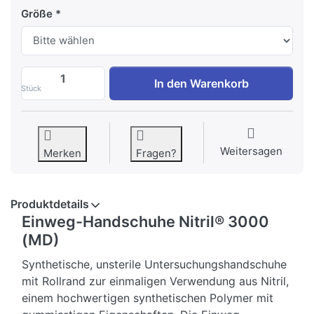
Größe
Nitril Handschuhe Einweg MD zu 10,00 €,
In den Warenkorb
Stück
Weitersagen
Merken
Fragen?
Produktdetails
Einweg-Handschuhe Nitril® 3000
(MD)
Synthetische, unsterile Untersuchungshandschuhe
mit Rollrand zur einmaligen Verwendung aus Nitril,
einem hochwertigen synthetischen Polymer mit