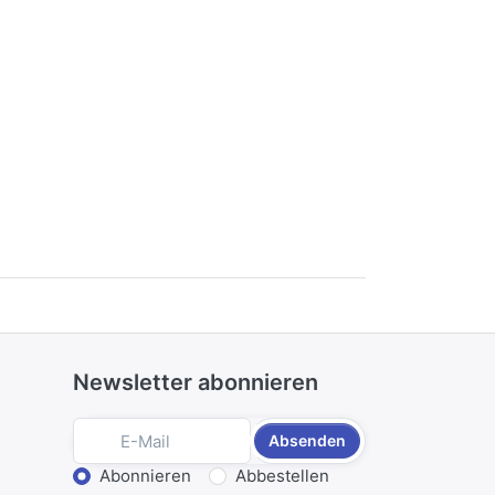
Newsletter abonnieren
Absenden
Aktion wählen
Abonnieren
Abbestellen