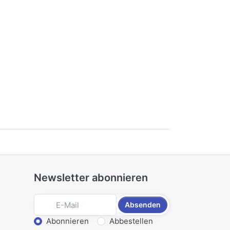
Newsletter abonnieren
Absenden
Aktion wählen
Abonnieren
Abbestellen