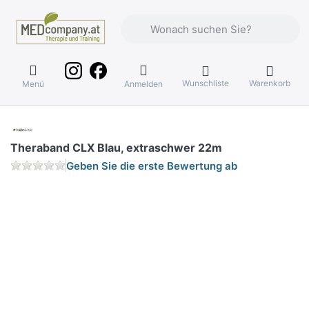
Geben Sie einen Suchbegriff ein. Währ
Wunschliste
Warenkorb
Menü
Anmelden
Theraband CLX Blau, extraschwer 22m
Geben Sie die erste Bewertung ab