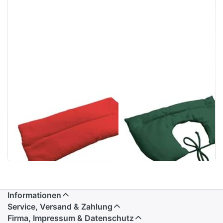
Kirschkernkissen
Bio-Traubenkern
40x20cm
Nackenhörnchen
Informationen
Service, Versand & Zahlung
Firma, Impressum & Datenschutz