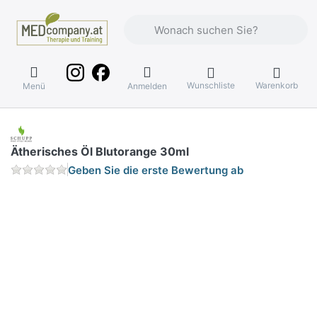
Geben Sie einen Suchbegriff ein. Währ
Wunschliste
Warenkorb
Menü
Anmelden
Ätherisches Öl Blutorange 30ml
Geben Sie die erste Bewertung ab