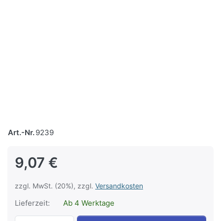
Art.-Nr.
9239
9,07 €
zzgl. MwSt. (20%), zzgl.
Versandkosten
Lieferzeit:
Ab 4 Werktage
Ätherisches Öl Blutorange 30ml zu 9,07 