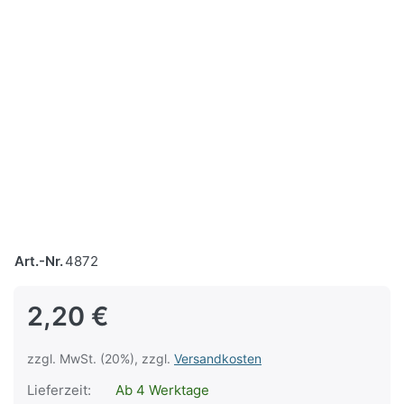
Art.-Nr.
4872
2,20 €
zzgl. MwSt. (20%), zzgl.
Versandkosten
Lieferzeit:
Ab 4 Werktage