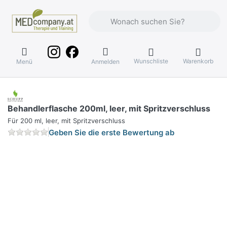
Geben Sie einen Suchbegriff ein. Währ
Wunschliste
Warenkorb
Menü
Anmelden
Behandlerflasche 200ml, leer, mit Spritzverschluss
Für 200 ml, leer, mit Spritzverschluss
Geben Sie die erste Bewertung ab