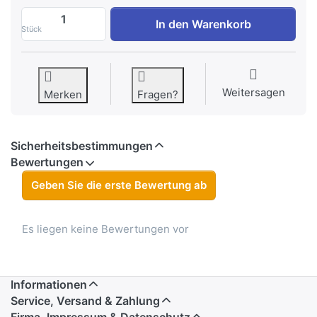
Behandlerflasche 200ml, leer, mit Spritz
In den Warenkorb
Stück
Weitersagen
Merken
Fragen?
Sicherheitsbestimmungen
Bewertungen
Geben Sie die erste Bewertung ab
Es liegen keine Bewertungen vor
Informationen
Service, Versand & Zahlung
Firma, Impressum & Datenschutz