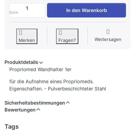
Bioswing PP 1er Wandhalter zu 22,00 €, 
In den Warenkorb
Stück
Weitersagen
Merken
Fragen?
Produktdetails
Propriomed Wandhalter 1er
für die Aufnahme eines Propriomeds.
Eigenschaften. - Pulverbeschichteter Stahl
Sicherheitsbestimmungen
Bewertungen
Tags