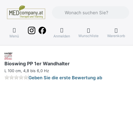
Geben Sie einen Suchbegriff ein. Währ
Wunschliste
Warenkorb
Menü
Anmelden
Bioswing PP 1er Wandhalter
L 100 cm, 4,8 bis 6,0 Hz
Geben Sie die erste Bewertung ab