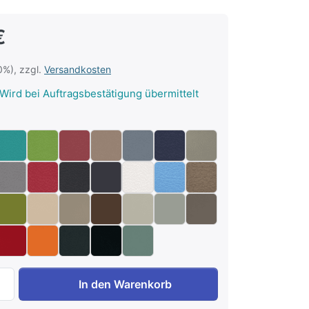
€
0%), zzgl.
Versandkosten
Wird bei Auftragsbestätigung übermittelt
Dreiviertelrolle 60 x 15 x 12 cm zu 33,70 €, Menge 1.
In den Warenkorb