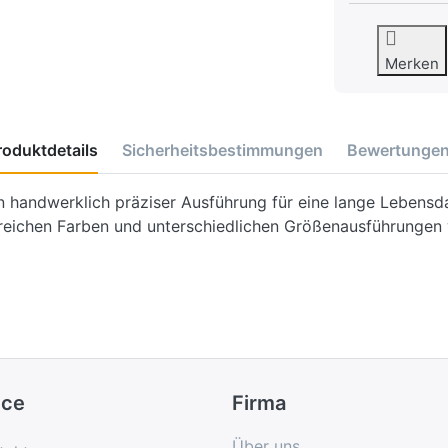
Merken
roduktdetails
Sicherheitsbestimmungen
Bewertunge
handwerklich präziser Ausführung für eine lange Lebensdau
reichen Farben und unterschiedlichen Größenausführungen w
ice
Firma
Über uns