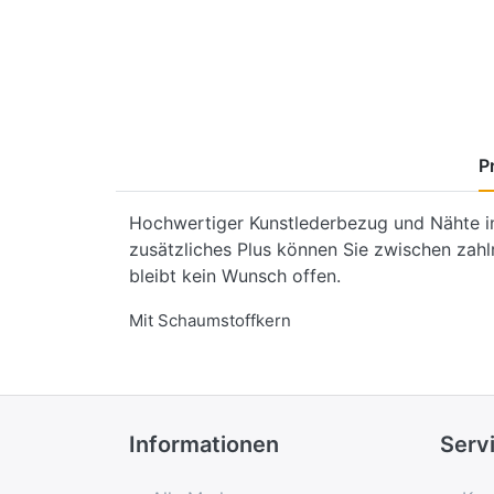
P
Hochwertiger Kunstlederbezug und Nähte in 
zusätzliches Plus können Sie zwischen zahl
bleibt kein Wunsch offen.
Mit Schaumstoffkern
Informationen
Serv