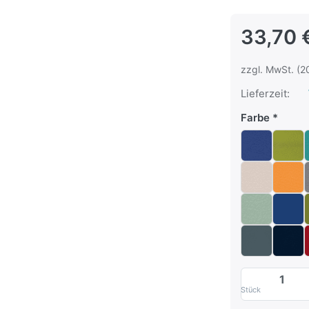
33,70 
zzgl. MwSt. (2
Lieferzeit:
Farbe
Stück