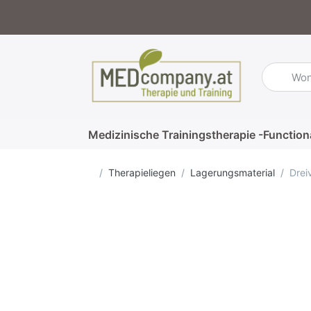
Geben Sie
Medizinische Trainingstherapie -Function
Startseite
Therapieliegen
Lagerungsmaterial
Drei