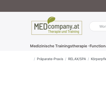
Geben Sie
Medizinische Trainingstherapie -Function
Startseite
Präparate-Praxis
RELAX/SPA
Körperpfl