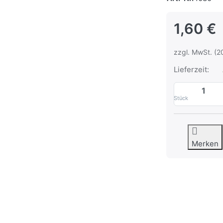
1,60 €
zzgl. MwSt. (2
Lieferzeit:
Stück
Merken