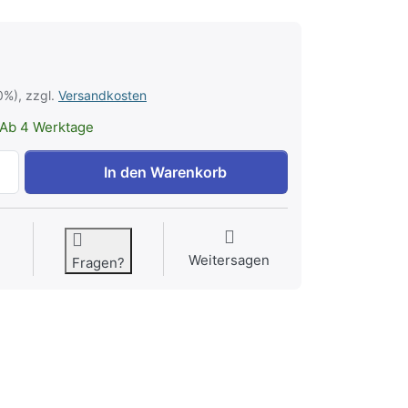
0%), zzgl.
Versandkosten
Ab 4 Werktage
Duschgel Green Apple 15x150 ml, grüne Tube, 1 VE = 15 Stü
In den Warenkorb
Weitersagen
Fragen?