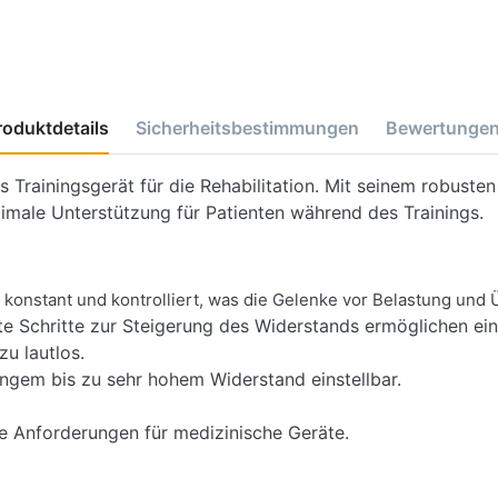
roduktdetails
Sicherheitsbestimmungen
Bewertunge
Trainingsgerät für die Rehabilitation. Mit seinem robusten
timale Unterstützung für Patienten während des Trainings.
t konstant und kontrolliert, was die Gelenke vor Belastung und
ste Schritte zur Steigerung des Widerstands ermöglichen ei
zu lautlos.
ingem bis zu sehr hohem Widerstand einstellbar.
 die Anforderungen für medizinische Geräte.