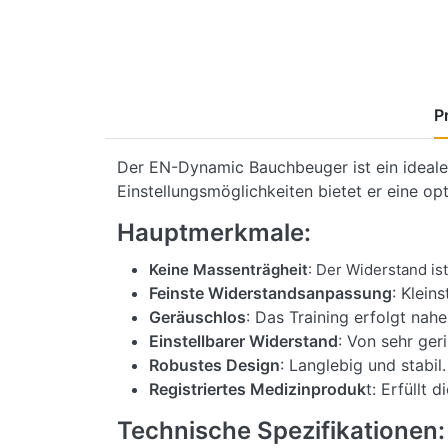
P
Der EN-Dynamic Bauchbeuger ist ein ideales 
Einstellungsmöglichkeiten bietet er eine op
Hauptmerkmale:
Keine Massenträgheit
: Der Widerstand is
Feinste Widerstandsanpassung
: Klein
Geräuschlos
: Das Training erfolgt nahe
Einstellbarer Widerstand
: Von sehr ger
Robustes Design
: Langlebig und stabil.
Registriertes Medizinproduk
t: Erfüllt
Technische Spezifikationen: