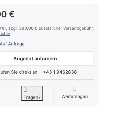
00 €
0%), zzgl.
390,00 €
zusätzlicher Versandgebühr,
osten
Auf Anfrage
Angebot anfordern
rufen Sie direkt an
+43 1 9462838
Weitersagen
Fragen?