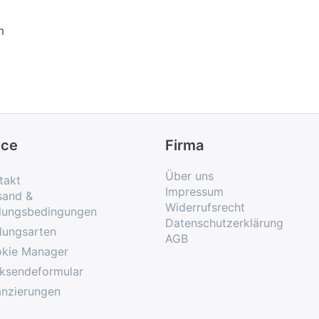
m
ice
Firma
Über uns
takt
Impressum
sand &
Widerrufsrecht
lungsbedingungen
Datenschutzerklärung
lungsarten
AGB
kie Manager
ksendeformular
anzierungen