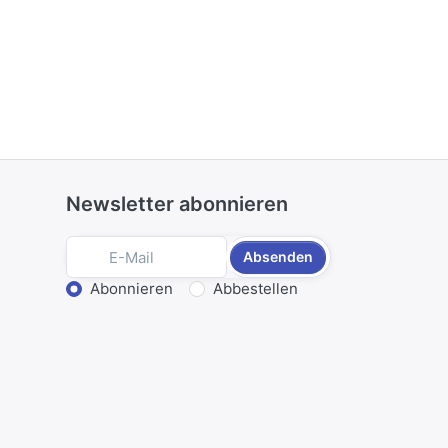
Newsletter abonnieren
Absenden
Aktion wählen
Abonnieren
Abbestellen