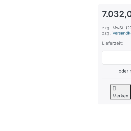
7.032,
zzgl. MwSt. (2
zzgl.
Versandk
Lieferzeit:
oder 
Merken