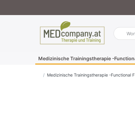
Geben Sie
Medizinische Trainingstherapie -Function
Startseite
Medizinische Trainingstherapie -Functional F