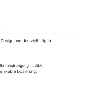
n
 Design und den vielfältigen
 Überanstrengung schützt.
ne exakte Dosierung.