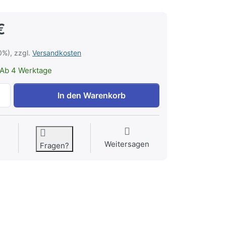
€
0%), zzgl.
Versandkosten
Ab 4 Werktage
Fangoblech aus Aluminium 40x60cm zu 44,54 €, Menge 1.
In den Warenkorb
Weitersagen
Fragen?