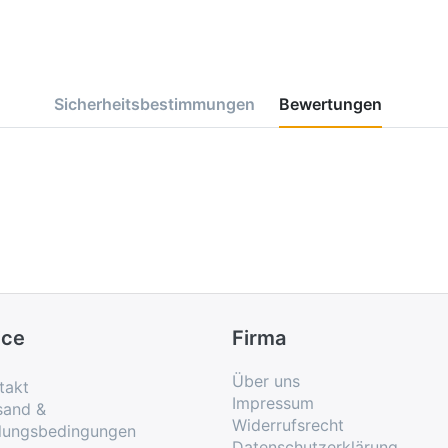
Sicherheitsbestimmungen
Bewertungen
ice
Firma
Über uns
takt
Impressum
sand &
Widerrufsrecht
lungsbedingungen
Datenschutzerklärung