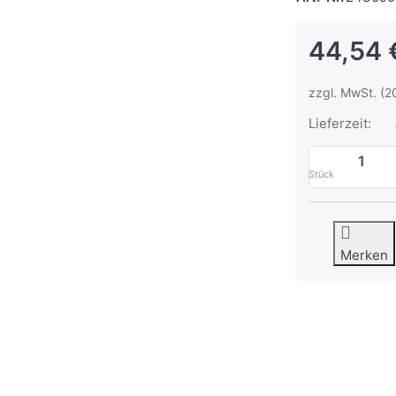
44,54 
zzgl. MwSt. (2
Lieferzeit:
Stück
Merken