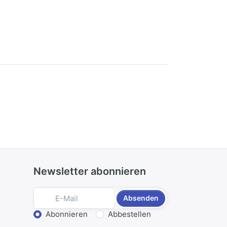
Newsletter abonnieren
Absenden
Aktion wählen
Abonnieren
Abbestellen