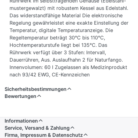
Rührwerk im selbsttragenden Gehäuse (Edelstahl-
mustergewalzt) mit robustem Kessel aus Edelstahl.
Das widerstandfähige Material Die elektronische
Regelung gewährleistet eine exakte Einstellung der
Temperatur, digitale Temperaturanzeige. Die
Regeltemperatur beträgt 30°C bis 110°C,
Hochtemperaturstufe liegt bei 135°C. Das
Rührwerk verfügt über 3 Stufen: Intervall,
Dauerrühren, Aus. Auslaufhahn 2 für Naturfango.
Innenvolumen: 60 l Zugelassen als Medizinprodukt
nach 93/42 EWG, CE-Kennzeichen
Sicherheitsbestimmungen
Bewertungen
Informationen
Service, Versand & Zahlung
Firma, Impressum & Datenschutz