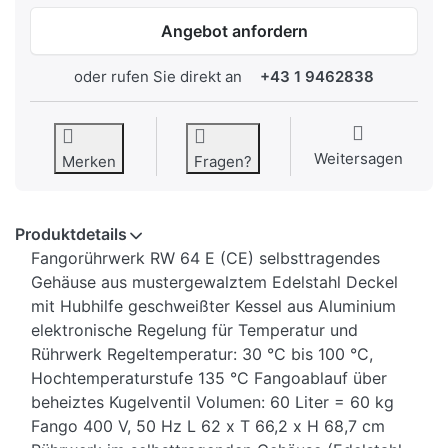
Angebot anfordern
oder rufen Sie direkt an
+43 1 9462838
Weitersagen
Merken
Fragen?
Produktdetails
Fangorührwerk RW 64 E (CE) selbsttragendes
Gehäuse aus mustergewalztem Edelstahl Deckel
mit Hubhilfe geschweißter Kessel aus Aluminium
elektronische Regelung für Temperatur und
Rührwerk Regeltemperatur: 30 °C bis 100 °C,
Hochtemperaturstufe 135 °C Fangoablauf über
beheiztes Kugelventil Volumen: 60 Liter = 60 kg
Fango 400 V, 50 Hz L 62 x T 66,2 x H 68,7 cm