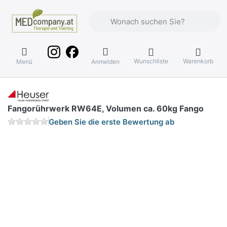
Geben Sie einen Suchbegriff ein. Währ
Wunschliste
Warenkorb
Menü
Anmelden
Fangorührwerk RW64E, Volumen ca. 60kg Fango
Geben Sie die erste Bewertung ab