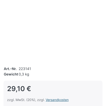
Art.-Nr.
223141
Gewicht
0,3 kg
29,10 €
zzgl. MwSt. (20%), zzgl.
Versandkosten