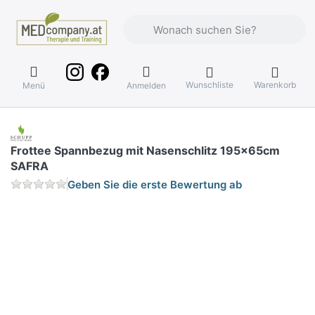
Geben Sie einen Suchbegriff ein. Währ
Wunschliste
Warenkorb
Menü
Anmelden
Frottee Spannbezug mit Nasenschlitz 195x65cm
SAFRA
Geben Sie die erste Bewertung ab