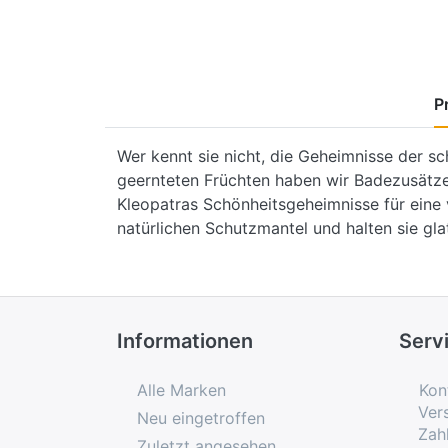
P
Wer kennt sie nicht, die Geheimnisse der sc
geernteten Früchten haben wir Badezusätze 
Kleopatras Schönheitsgeheimnisse für eine 
natürlichen Schutzmantel und halten sie g
Informationen
Serv
Alle Marken
Kon
Ver
Neu eingetroffen
Zah
Zuletzt angesehen