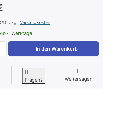
€
0%), zzgl.
Versandkosten
Ab 4 Werktage
Kleopatrabad Honig 2,5l zu 53,46 €, Menge 1.
In den Warenkorb
Weitersagen
Fragen?