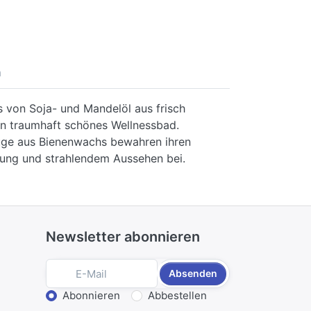
n
s von Soja- und Mandelöl aus frisch
in traumhaft schönes Wellnessbad.
züge aus Bienenwachs bewahren ihren
nung und strahlendem Aussehen bei.
Newsletter abonnieren
Absenden
Aktion wählen
Abonnieren
Abbestellen