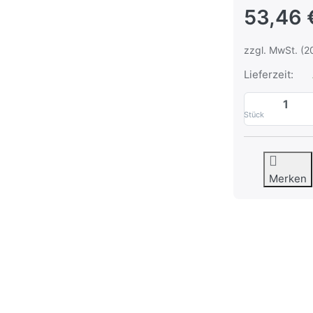
53,46 
zzgl. MwSt. (2
Lieferzeit:
Stück
Merken