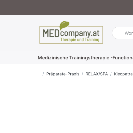
Geben Sie
Medizinische Trainingstherapie -Function
Startseite
Präparate-Praxis
RELAX/SPA
Kleopatra