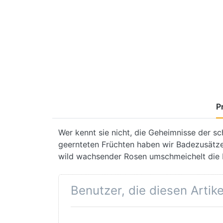
P
Wer kennt sie nicht, die Geheimnisse der sc
geernteten Früchten haben wir Badezusätze 
wild wachsender Rosen umschmeichelt die 
Benutzer, die diesen Artik