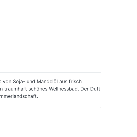
n
s von Soja- und Mandelöl aus frisch
in traumhaft schönes Wellnessbad. Der Duft
ommerlandschaft.