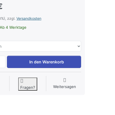
€
0%), zzgl.
Versandkosten
Ab 4 Werktage
Kleopatrabad Rose zu 53,46 €, Menge 1.
In den Warenkorb
Weitersagen
Fragen?