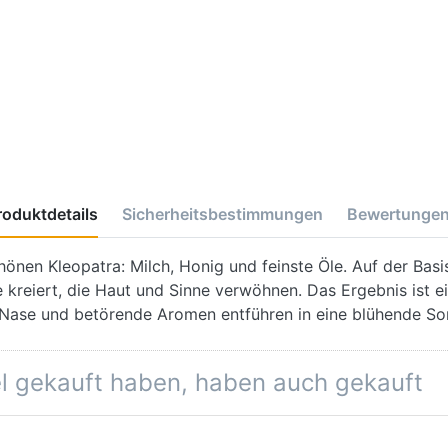
roduktdetails
Sicherheitsbestimmungen
Bewertunge
hönen Kleopatra: Milch, Honig und feinste Öle. Auf der Basi
kreiert, die Haut und Sinne verwöhnen. Das Ergebnis ist e
Nase und betörende Aromen entführen in eine blühende S
el gekauft haben, haben auch gekauft