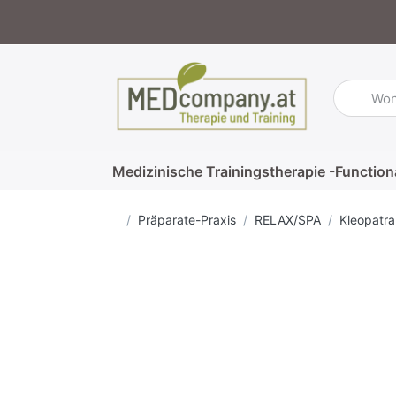
Geben Sie
Medizinische Trainingstherapie -Function
Startseite
Präparate-Praxis
RELAX/SPA
Kleopatra