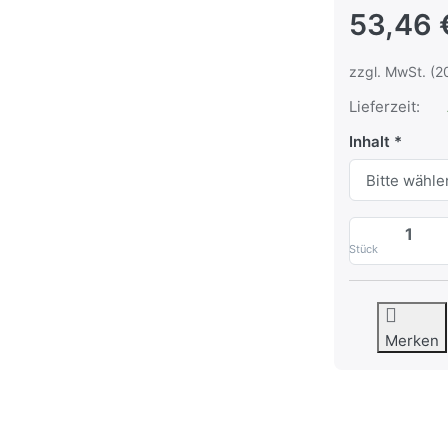
53,46 
zzgl. MwSt. (2
Lieferzeit:
Inhalt
Stück
Merken