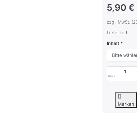
5,90 €
zzgl. MwSt. (2
Lieferzeit:
Inhalt
Stück
Merken