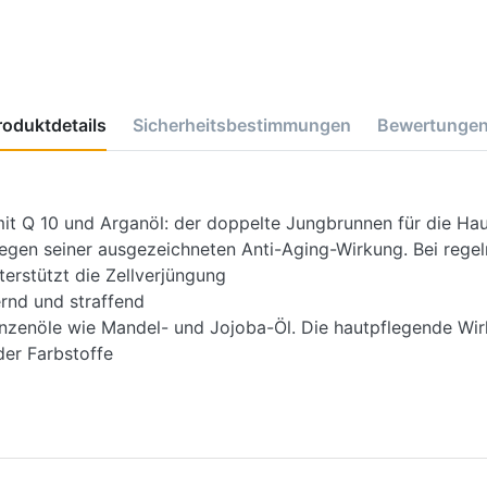
roduktdetails
Sicherheitsbestimmungen
Bewertunge
mit Q 10 und Arganöl: der doppelte Jungbrunnen für die Ha
wegen seiner ausgezeichneten Anti-Aging-Wirkung. Bei reg
erstützt die Zellverjüngung
ernd und straffend
anzenöle wie Mandel- und Jojoba-Öl. Die hautpflegende Wir
der Farbstoffe