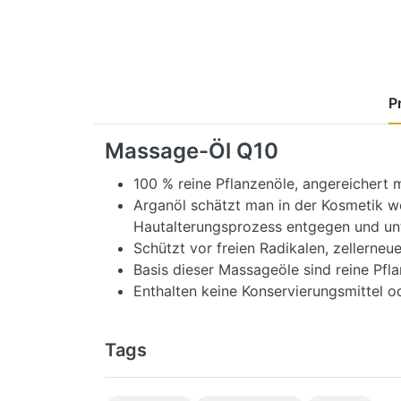
P
Massage-Öl Q10
100 % reine Pflanzenöle, angereichert 
Arganöl schätzt man in der Kosmetik 
Hautalterungsprozess entgegen und unt
Schützt vor freien Radikalen, zellerneu
Basis dieser Massageöle sind reine Pfl
Enthalten keine Konservierungsmittel o
Tags