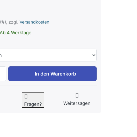
0%), zzgl.
Versandkosten
Ab 4 Werktage
Massageöl Q10 zu 5,90 €, Menge 1.
In den Warenkorb
Weitersagen
Fragen?