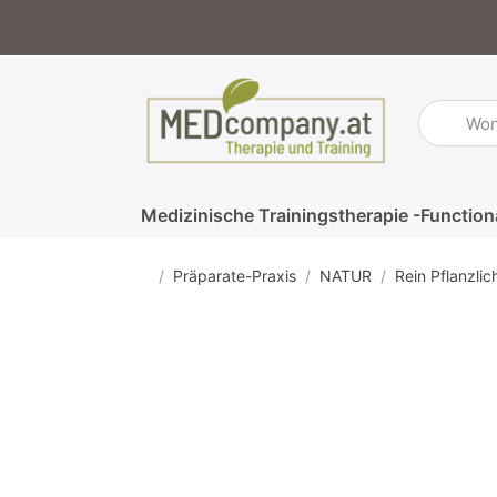
Geben Sie
Medizinische Trainingstherapie -Function
Startseite
Präparate-Praxis
NATUR
Rein Pflanzli