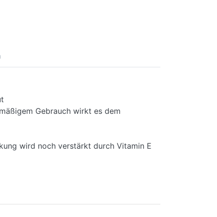
n
ut
elmäßigem Gebrauch wirkt es dem
kung wird noch verstärkt durch Vitamin E