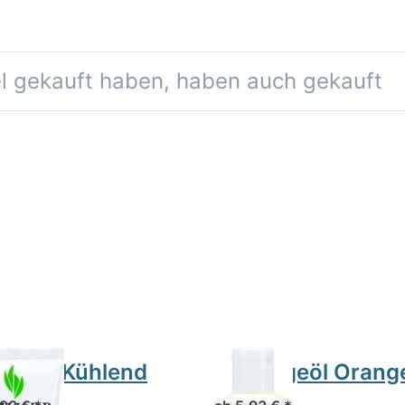
el gekauft haben, haben auch gekauft
rtgel Kühlend
Massageöl Orang