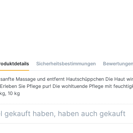
roduktdetails
Sicherheitsbestimmungen
Bewertunge
e sanfte Massage und entfernt Hautschüppchen Die Haut wir
rleben Sie Pflege pur! Die wohltuende Pflege mit feuchtig
kg, 10 kg
el gekauft haben, haben auch gekauft