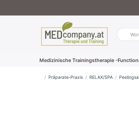
Geben Sie
Medizinische Trainingstherapie -Function
Startseite
Präparate-Praxis
RELAX/SPA
Peelingsa