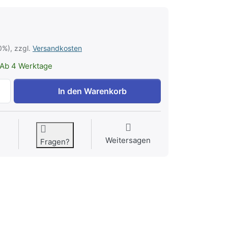
0%), zzgl.
Versandkosten
Ab 4 Werktage
Peelingsalz Aloe vera 1kg zu 9,78 €, Menge 1.
In den Warenkorb
Weitersagen
Fragen?