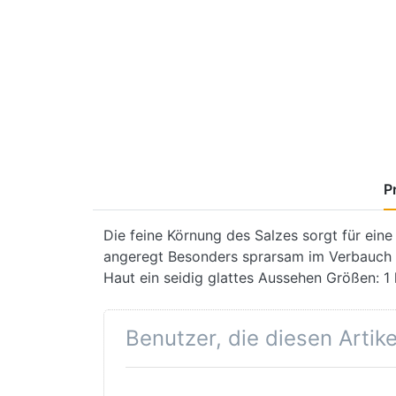
P
Die feine Körnung des Salzes sorgt für ein
angeregt Besonders sprarsam im Verbauch E
Haut ein seidig glattes Aussehen Größen: 1 
Benutzer, die diesen Artik