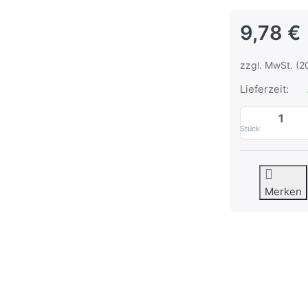
9,78 €
zzgl. MwSt. (2
Lieferzeit:
Stück
Merken