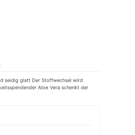
n
d seidig glatt Der Stoffwechsel wird
keitsspendender Aloe Vera schenkt der