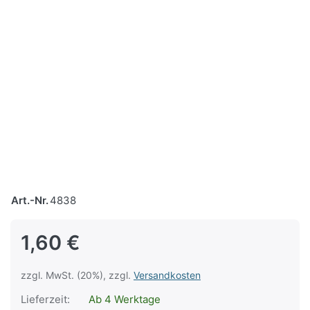
Art.-Nr.
4838
1,60 €
zzgl. MwSt. (20%), zzgl.
Versandkosten
Lieferzeit:
Ab 4 Werktage