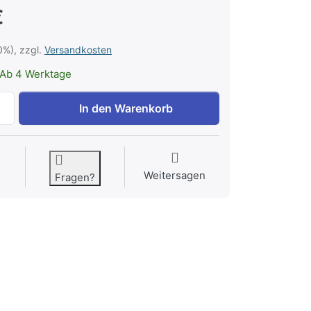
€
0%), zzgl.
Versandkosten
Ab 4 Werktage
Springseil Pro zu 12,60 €, Menge 1.
In den Warenkorb
Weitersagen
Fragen?