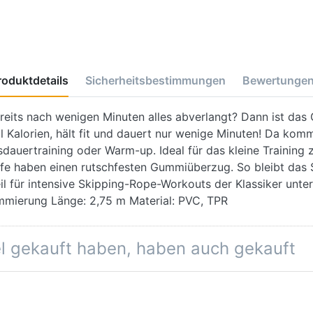
roduktdetails
Sicherheitsbestimmungen
Bewertunge
ereits nach wenigen Minuten alles abverlangt? Dann ist da
ell Kalorien, hält fit und dauert nur wenige Minuten! Da k
Ausdauertraining oder Warm-up. Ideal für das kleine Training
iffe haben einen rutschfesten Gummiüberzug. So bleibt das 
eil für intensive Skipping-Rope-Workouts der Klassiker unte
Gummierung Länge: 2,75 m Material: PVC, TPR
el gekauft haben, haben auch gekauft