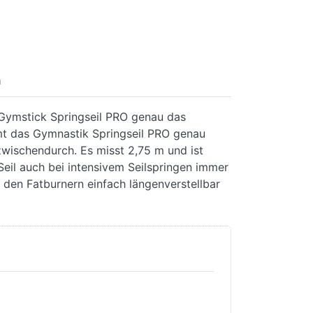
n
s Gymstick Springseil PRO genau das
ommt das Gymnastik Springseil PRO genau
 zwischendurch. Es misst 2,75 m und ist
Seil auch bei intensivem Seilspringen immer
r den Fatburnern einfach längenverstellbar