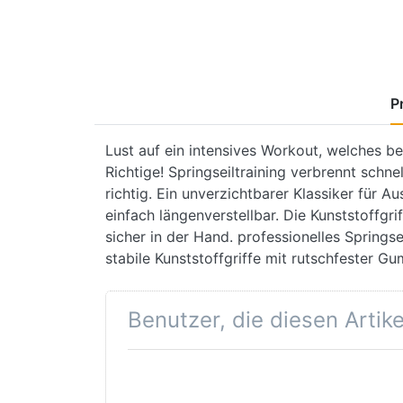
P
Lust auf ein intensives Workout, welches b
Richtige! Springseiltraining verbrennt schn
richtig. Ein unverzichtbarer Klassiker für 
einfach längenverstellbar. Die Kunststoffgr
sicher in der Hand. professionelles Springs
stabile Kunststoffgriffe mit rutschfester 
Benutzer, die diesen Artik