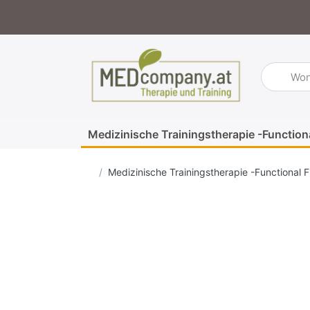
Geben Sie
Medizinische Trainingstherapie -Function
Startseite
Medizinische Trainingstherapie -Functional F