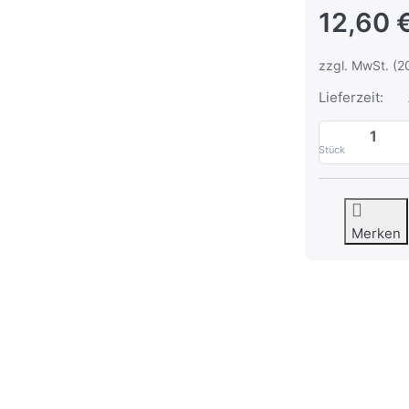
12,60 
zzgl. MwSt. (2
Lieferzeit:
Stück
Merken