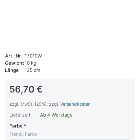
Art.-Nr.
17010W
Gewicht
10 kg
Länge
125 cm
56,70 €
zzgl. MwSt. (20%), zzgl.
Versandkosten
Lieferzeit:
Ab 4 Werktage
Farbe
Trendy Farbe