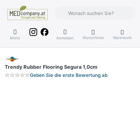
Geben Sie einen Suchbegriff ein. Währ
Wunschliste
Warenkorb
Menü
Anmelden
Trendy Rubber Flooring Segura 1,0cm
Geben Sie die erste Bewertung ab