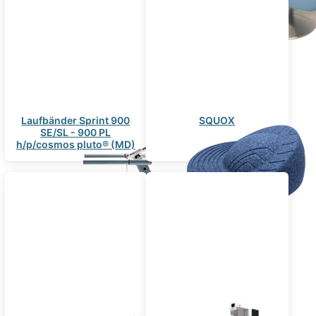
Laufbänder Sprint 900
SQUOX
SE/SL - 900 PL
h/p/cosmos pluto® (MD)