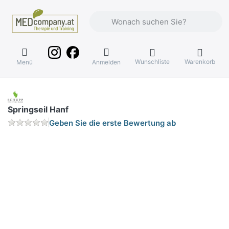
Geben Sie einen Suchbegriff ein. Währ
Wunschliste
Warenkorb
Menü
Anmelden
Springseil Hanf
Geben Sie die erste Bewertung ab